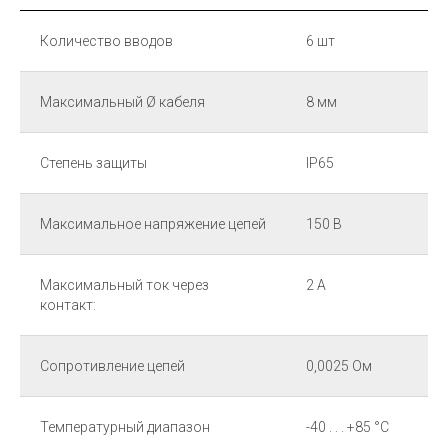
Количество вводов
6 шт
Максимальный Ø кабеля
8 мм
Степень защиты
IP65
Максимальное напряжение цепей
150 В
Максимальный ток через
2 А
контакт:
Сопротивление цепей
0,0025 Ом
Температурный диапазон
-40 . . . +85 °С